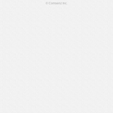
© Comsenz Inc.