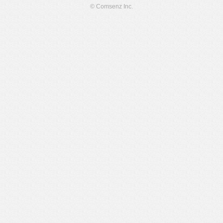
© Comsenz Inc.