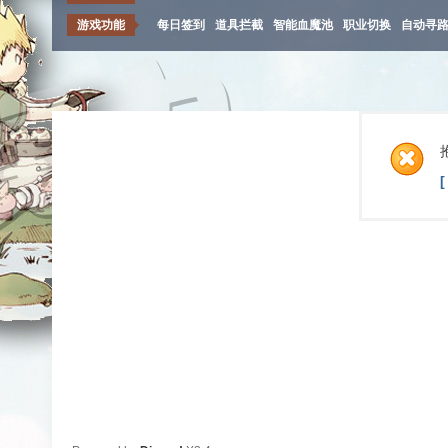
游戏功能
每日签到
道具拦截
智能血魔池
职业切换
自动寻