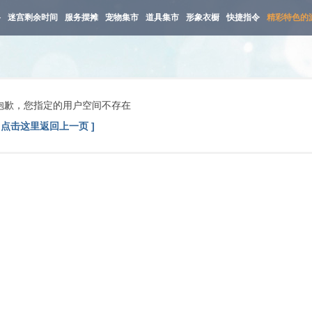
路
迷宫剩余时间
服务摆摊
宠物集市
道具集市
形象衣橱
快捷指令
精彩特色的
抱歉，您指定的用户空间不存在
[ 点击这里返回上一页 ]