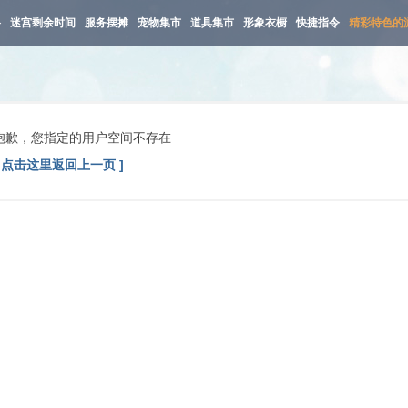
路
迷宫剩余时间
服务摆摊
宠物集市
道具集市
形象衣橱
快捷指令
精彩特色的
抱歉，您指定的用户空间不存在
[ 点击这里返回上一页 ]