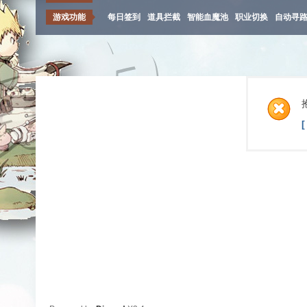
游戏功能
每日签到
道具拦截
智能血魔池
职业切换
自动寻