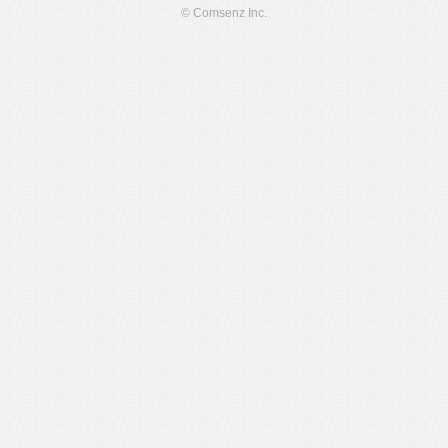
© Comsenz Inc.