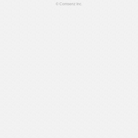
© Comsenz Inc.