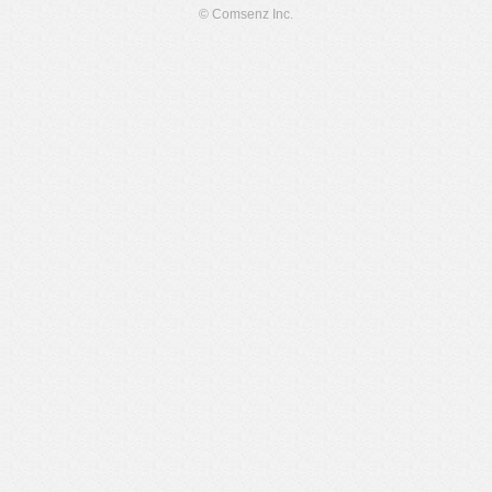
© Comsenz Inc.