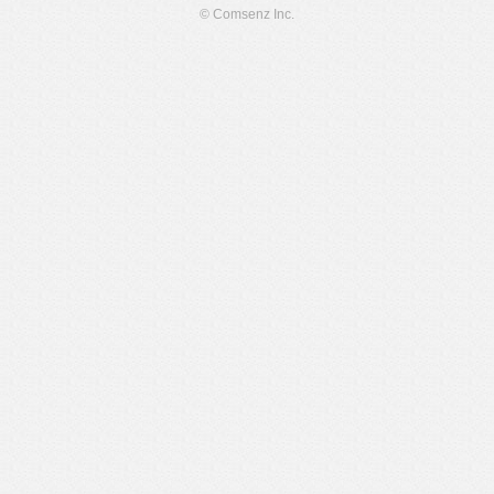
© Comsenz Inc.