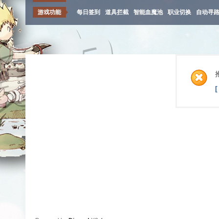
游戏功能
每日签到
道具拦截
智能血魔池
职业切换
自动寻