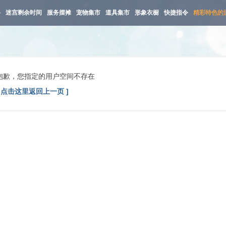
路
迷宫剩余时间
服务摆摊
宠物集市
道具集市
形象衣橱
快捷指令
精彩特色的
抱歉，您指定的用户空间不存在
[ 点击这里返回上一页 ]