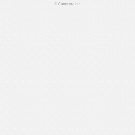
© Comsenz Inc.