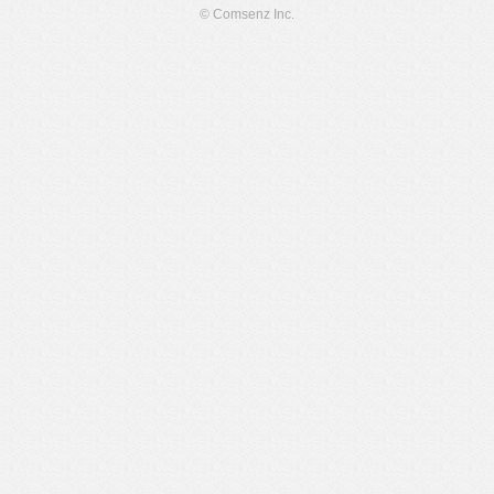
© Comsenz Inc.