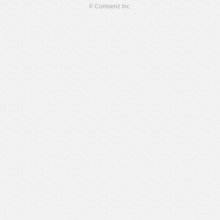
© Comsenz Inc.