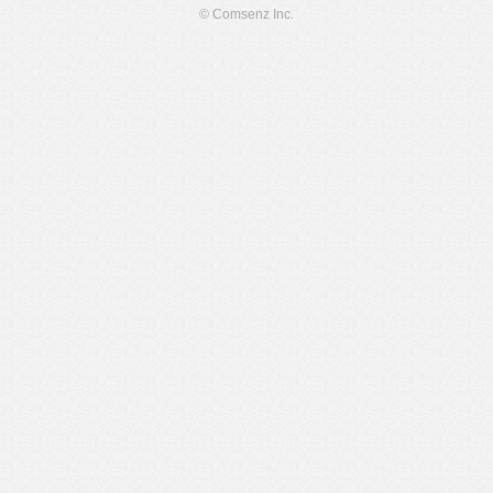
© Comsenz Inc.