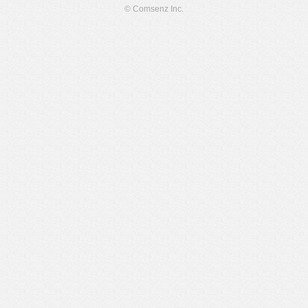
© Comsenz Inc.