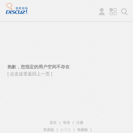
抱歉，您指定的用户空间不存在
[ 点击这里返回上一页 ]
首页
|
登录
|
注册
简易版
|
触屏版
|
电脑版
|