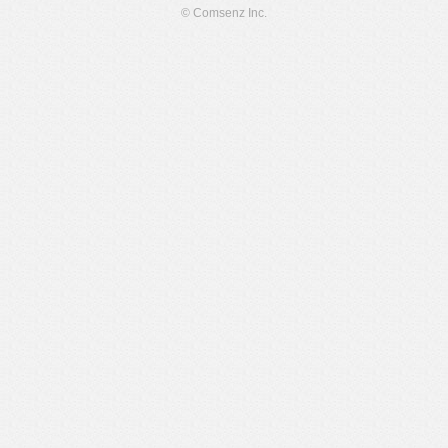
© Comsenz Inc.