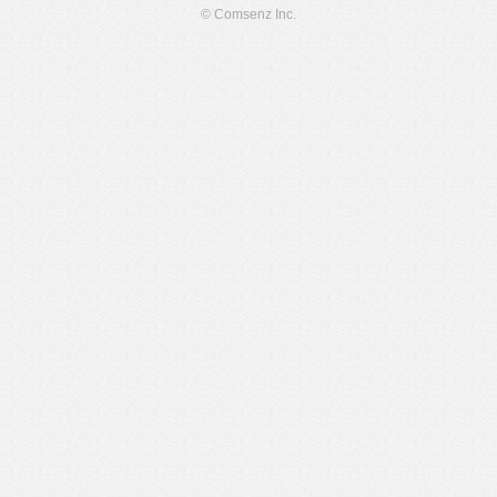
© Comsenz Inc.