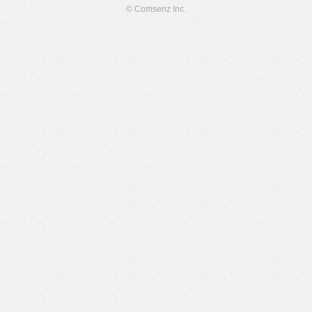
© Comsenz Inc.