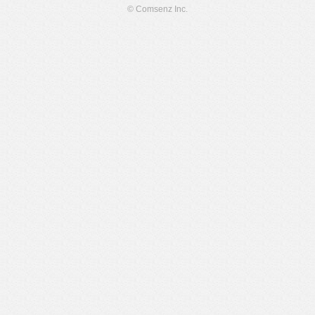
© Comsenz Inc.