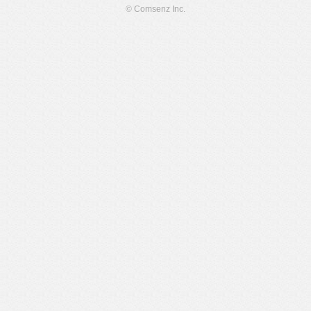
© Comsenz Inc.