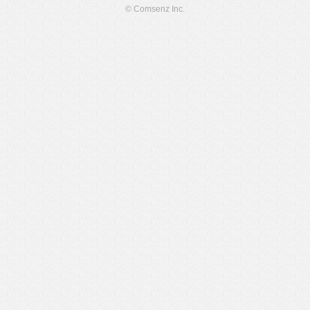
© Comsenz Inc.