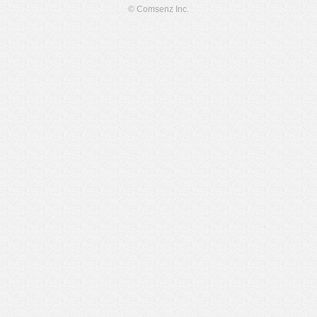
© Comsenz Inc.