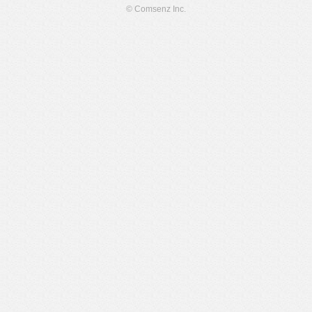
© Comsenz Inc.