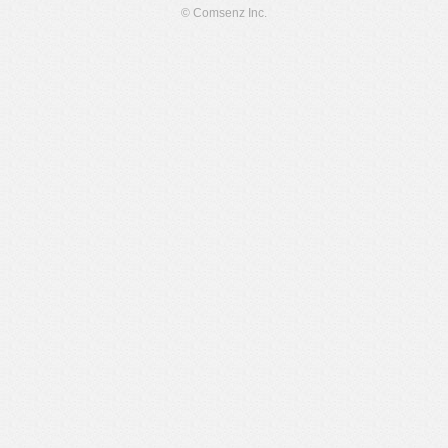
© Comsenz Inc.