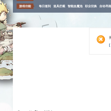
游戏功能
每日签到
道具拦截
智能血魔池
职业切换
自动寻