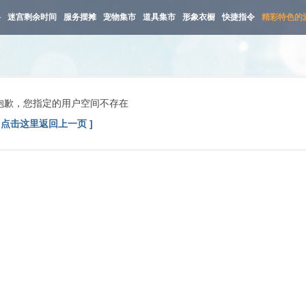
路
迷宫剩余时间
服务摆摊
宠物集市
道具集市
形象衣橱
快捷指令
精彩特色的
抱歉，您指定的用户空间不存在
[ 点击这里返回上一页 ]