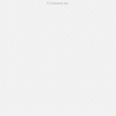
© Comsenz Inc.