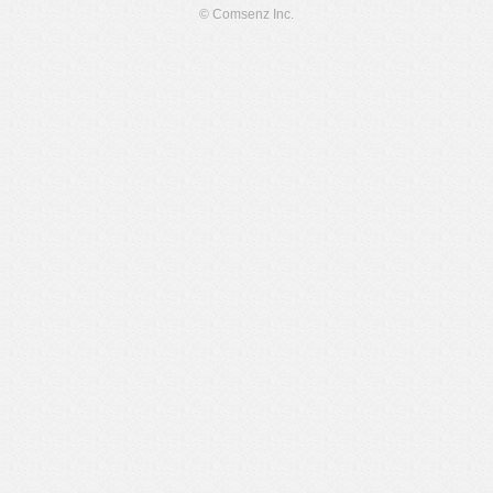
© Comsenz Inc.