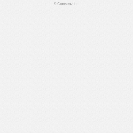
© Comsenz Inc.