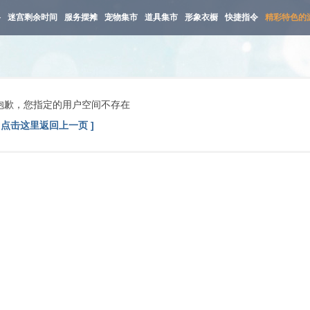
路
迷宫剩余时间
服务摆摊
宠物集市
道具集市
形象衣橱
快捷指令
精彩特色的
抱歉，您指定的用户空间不存在
[ 点击这里返回上一页 ]