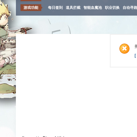
游戏功能
每日签到
道具拦截
智能血魔池
职业切换
自动寻