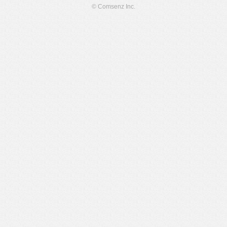
© Comsenz Inc.