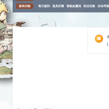
游戏功能
每日签到
道具拦截
智能血魔池
职业切换
自动寻