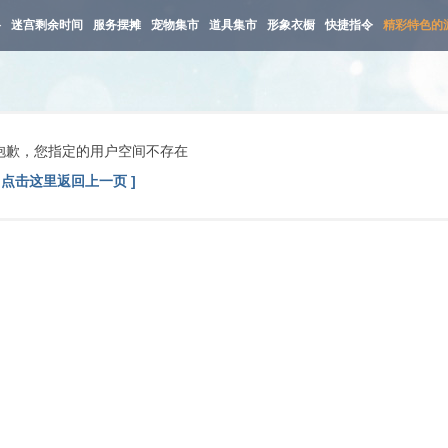
路
迷宫剩余时间
服务摆摊
宠物集市
道具集市
形象衣橱
快捷指令
精彩特色的
抱歉，您指定的用户空间不存在
[ 点击这里返回上一页 ]