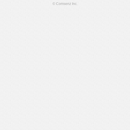
© Comsenz Inc.