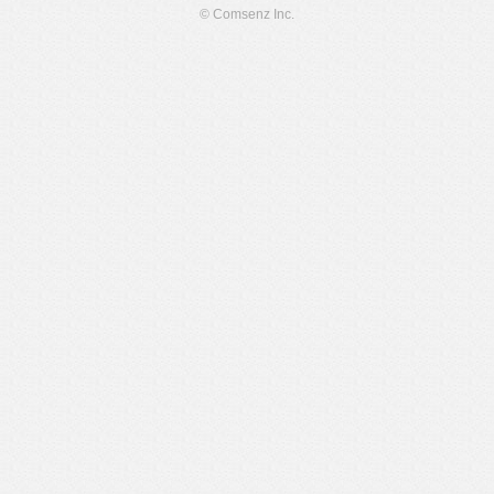
© Comsenz Inc.