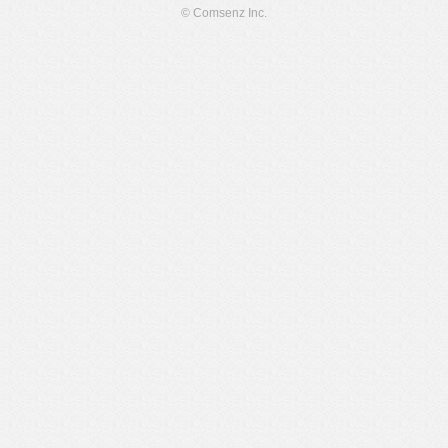
© Comsenz Inc.