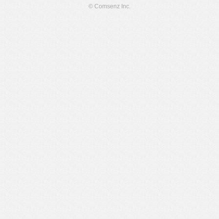
© Comsenz Inc.