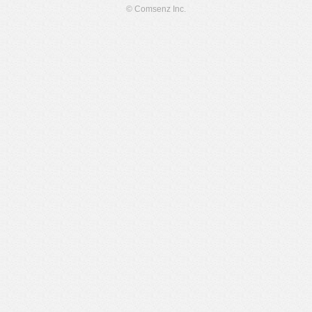
© Comsenz Inc.