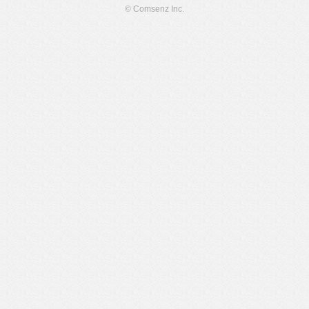
© Comsenz Inc.