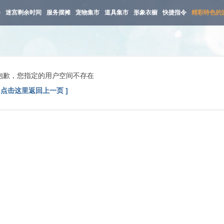
路
迷宫剩余时间
服务摆摊
宠物集市
道具集市
形象衣橱
快捷指令
精彩特色的
抱歉，您指定的用户空间不存在
[ 点击这里返回上一页 ]