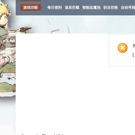
游戏功能
每日签到
道具拦截
智能血魔池
职业切换
自动寻