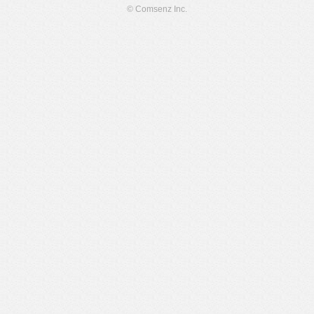
© Comsenz Inc.