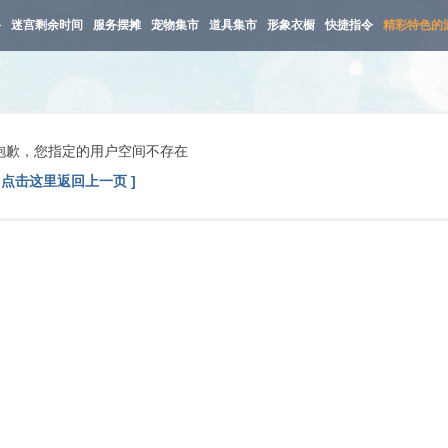
路
迷宫剩余时间
服务摆摊
宠物集市
道具集市
形象衣橱
快捷指令
精彩特色的
抱歉，您指定的用户空间不存在
[ 点击这里返回上一页 ]