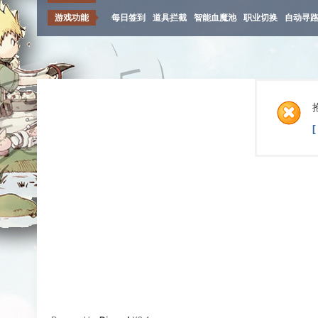
游戏功能
每日签到
道具拦截
智能血魔池
职业切换
自动寻