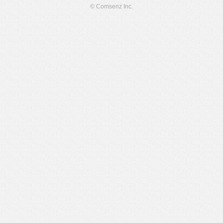
© Comsenz Inc.