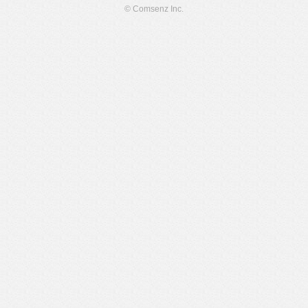
© Comsenz Inc.