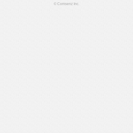
© Comsenz Inc.