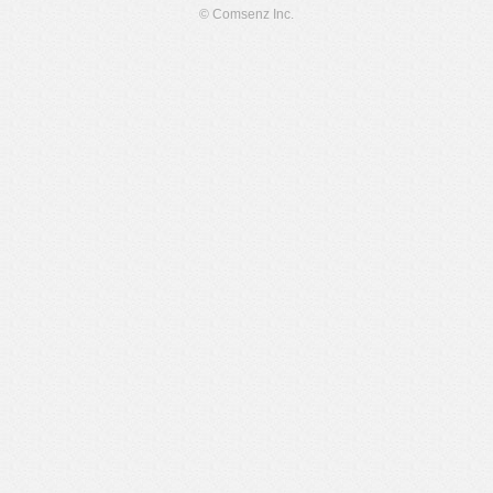
© Comsenz Inc.