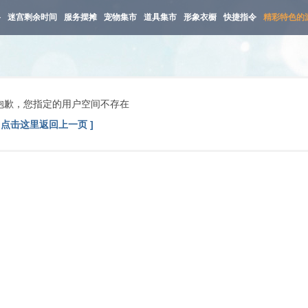
路
迷宫剩余时间
服务摆摊
宠物集市
道具集市
形象衣橱
快捷指令
精彩特色的
抱歉，您指定的用户空间不存在
[ 点击这里返回上一页 ]