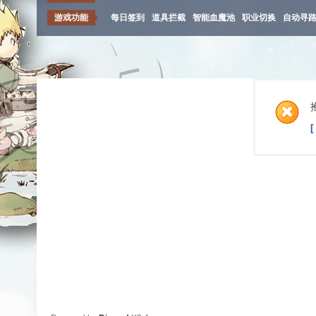
游戏功能
每日签到
道具拦截
智能血魔池
职业切换
自动寻