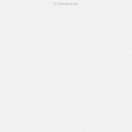
© Comsenz Inc.