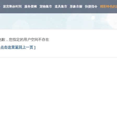
路
迷宫剩余时间
服务摆摊
宠物集市
道具集市
形象衣橱
快捷指令
精彩特色的
抱歉，您指定的用户空间不存在
[ 点击这里返回上一页 ]