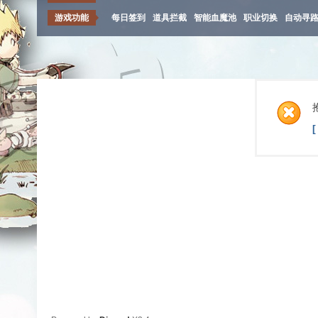
游戏功能
每日签到
道具拦截
智能血魔池
职业切换
自动寻