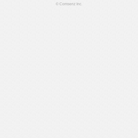
© Comsenz Inc.