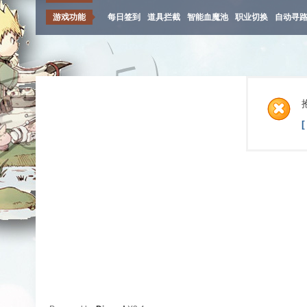
游戏功能
每日签到
道具拦截
智能血魔池
职业切换
自动寻