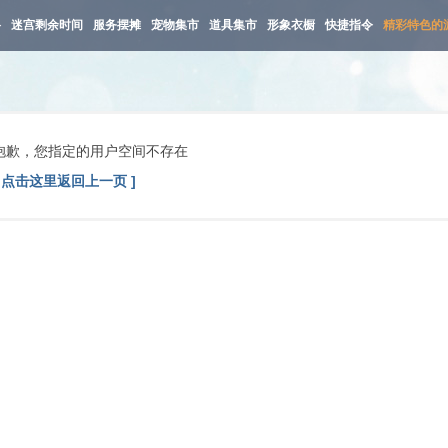
路
迷宫剩余时间
服务摆摊
宠物集市
道具集市
形象衣橱
快捷指令
精彩特色的
抱歉，您指定的用户空间不存在
[ 点击这里返回上一页 ]