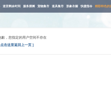
路
迷宫剩余时间
服务摆摊
宠物集市
道具集市
形象衣橱
快捷指令
精彩特色的
抱歉，您指定的用户空间不存在
[ 点击这里返回上一页 ]