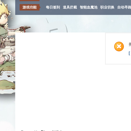
游戏功能
每日签到
道具拦截
智能血魔池
职业切换
自动寻