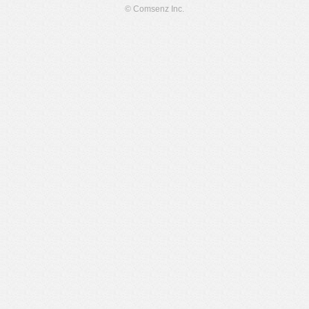
© Comsenz Inc.